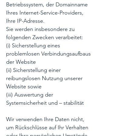
Betriebssystem, der Domainname
Ihres Internet-Service-Providers,
Ihre IP-Adresse.
Sie werden insbesondere zu
folgenden Zwecken verarbeitet:
(i) Sicherstellung eines
problemlosen Verbindungsaufbaus
der Website
(ii) Sicherstellung einer
reibungslosen Nutzung unserer
Website sowie
(iii) Auswertung der
Systemsicherheit und – stabilität
Wir verwenden Ihre Daten nicht,
um Rückschlüsse auf Ihr Verhalten
oder Ihre persönlichen Umstände