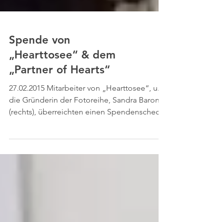
Spende von
„Hearttosee“ & dem
„Partner of Hearts“
27.02.2015 Mitarbeiter von „Hearttosee“, u.a.
die Gründerin der Fotoreihe, Sandra Baron
(rechts), überreichten einen Spendenscheck
über...