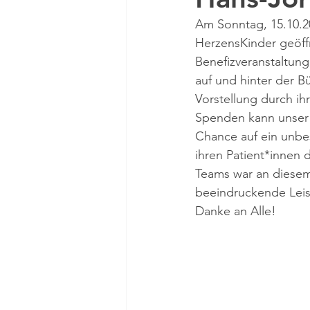
Am Sonntag, 15.10.20
HerzensKinder geöff
Benefizveranstaltung
auf und hinter der 
Vorstellung durch i
Spenden kann unser 
Chance auf ein unbe
ihren Patient*innen 
Teams war an diese
beeindruckende Leist
Danke an Alle!