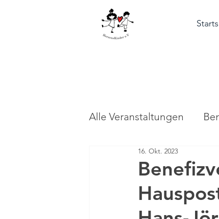
Starts
Alle Veranstaltungen
Ben
16. Okt. 2023
Benefizv
Hauspost
Hans-Jö