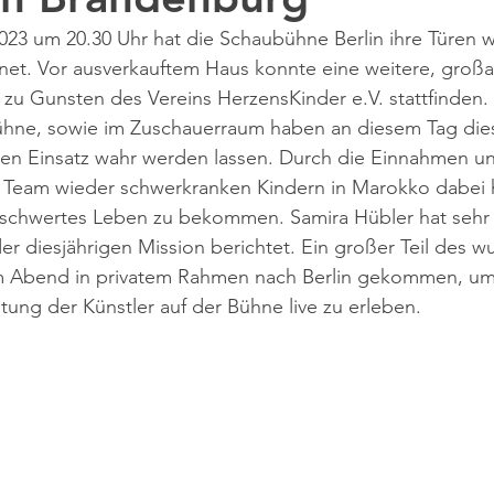
23 um 20.30 Uhr hat die Schaubühne Berlin ihre Türen wi
net. Vor ausverkauftem Haus konnte eine weitere, großa
 zu Gunsten des Vereins HerzensKinder e.V. stattfinden. A
Bühne, sowie im Zuschauerraum haben an diesem Tag dies
hren Einsatz wahr werden lassen. Durch die Einnahmen u
Team wieder schwerkranken Kindern in Marokko dabei h
schwertes Leben zu bekommen. Samira Hübler hat sehr
der diesjährigen Mission berichtet. Ein großer Teil des 
m Abend in privatem Rahmen nach Berlin gekommen, um
ung der Künstler auf der Bühne live zu erleben.